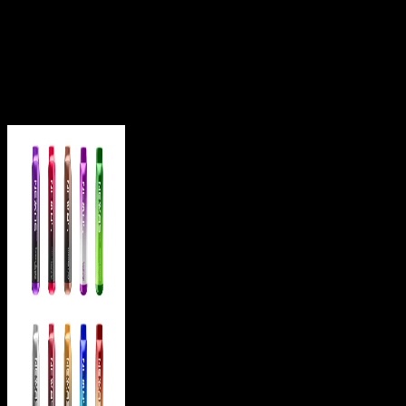
（ニコチンパフ）。従来の紙巻きタバコとは異なる新...