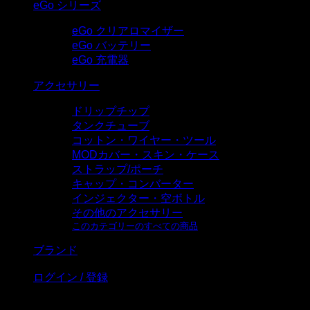
eGo シリーズ
eGo クリアロマイザー
eGo バッテリー
eGo 充電器
アクセサリー
ドリップチップ
タンクチューブ
コットン・ワイヤー・ツール
MODカバー・スキン・ケース
ストラップ/ポーチ
キャップ・コンバーター
インジェクター・空ボトル
その他のアクセサリー
このカテゴリーのすべての商品
ブランド
ログイン / 登録