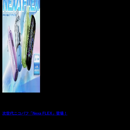
お役立ち記事
次世代ニコパフ「Nexa FLEX」登場！
― 驚異の最大35,000パフ、もう1台に迷う理由はありません