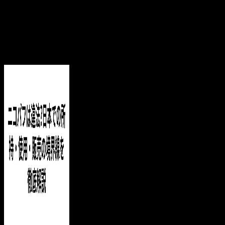
― 「どのVAPEを選べばいいのかわ...