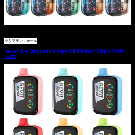
在庫切れ
クリアランスセール
Nexa Ultra Disposable Vape Kit 800mAh 20ml (40000
Puffs)