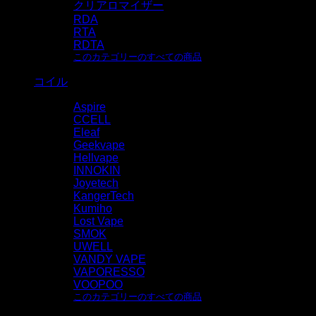
クリアロマイザー
RDA
RTA
RDTA
このカテゴリーのすべての商品
コイル
Aspire
CCELL
Eleaf
Geekvape
Hellvape
INNOKIN
Joyetech
KangerTech
Kumiho
Lost Vape
SMOK
UWELL
VANDY VAPE
VAPORESSO
VOOPOO
このカテゴリーのすべての商品