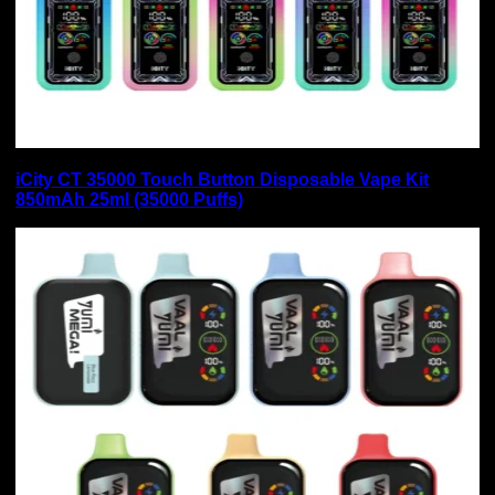
iCity CT 35000 Touch Button Disposable Vape Kit
850mAh 25ml (35000 Puffs)