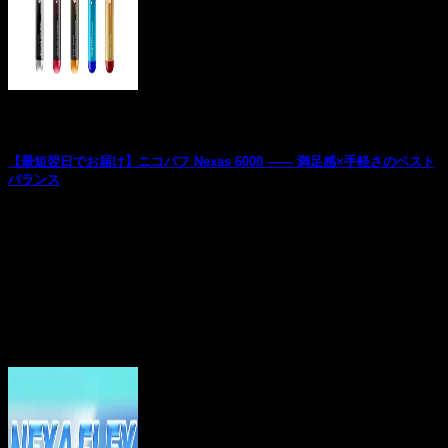
お役立ち記事
【最短翌日でお届け】ニコパフ Nexas 6000 —— 満足感×手軽さのベスト
バランス
ニコチン入りの使い捨てベイプをお探しの方に朗報です。人
気のニコパフ「Nexas 6000」の取り扱い...