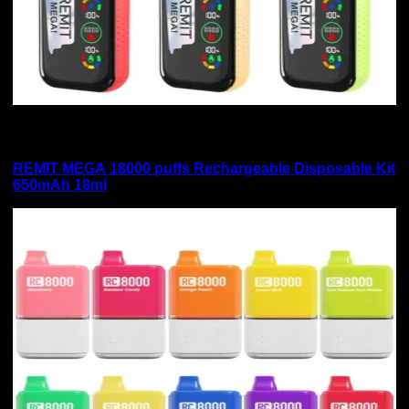
在庫切れ
REMIT MEGA 18000 puffs Rechargeable Disposable Kit
650mAh 18ml