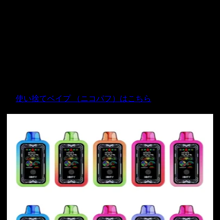
ニコパフはどこで買える？
安全・確実にニコパフを購入するなら、信頼できるサイトで
個人輸入を利用するのがベストです。
当サイトでは、以下のページにて豊富なニコパフを取り扱っ
ています。
👉
使い捨てベイプ （ニコパフ）はこちら