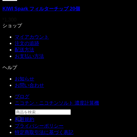
ニコパフ
POD
KIWI Spark フィルターチップ 20個
¥
1,300
ショップ
マイアカウント
注文の追跡
配送方法
お支払い方法
ヘルプ
お知らせ
お問い合わせ
ブログ
ニコチン・ニコチンソルト 濃度計算機
商品検索
利用規約
プライバシーポリシー
特定商取引法に基づく表記