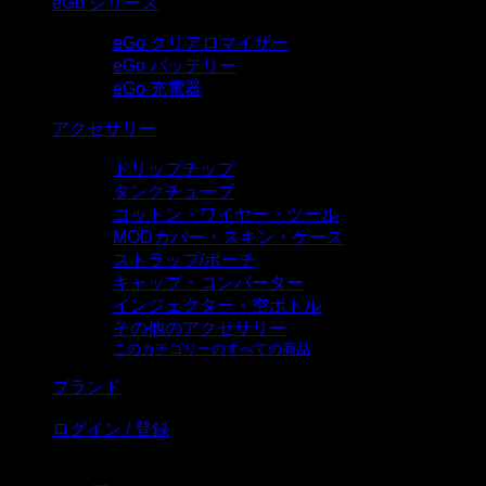
eGo シリーズ
eGo クリアロマイザー
eGo バッテリー
eGo 充電器
アクセサリー
ドリップチップ
タンクチューブ
コットン・ワイヤー・ツール
MODカバー・スキン・ケース
ストラップ/ポーチ
キャップ・コンバーター
インジェクター・空ボトル
その他のアクセサリー
このカテゴリーのすべての商品
ブランド
ログイン / 登録