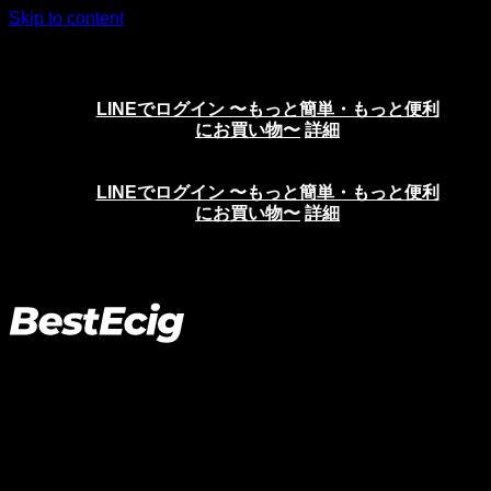
Skip to content
ニコチンリキッド、VAPE、電子タバコの通販サイト
LINEでログイン 〜もっと簡単・もっと便利
にお買い物〜
詳細
LINEでログイン 〜もっと簡単・もっと便利
にお買い物〜
詳細
その他のアクセサリー
ホーム
>
アクセサリー
>
その他のアクセサリー