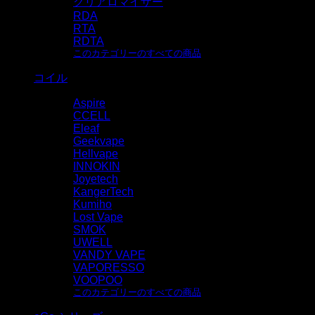
クリアロマイザー
RDA
RTA
RDTA
このカテゴリーのすべての商品
コイル
Aspire
CCELL
Eleaf
Geekvape
Hellvape
INNOKIN
Joyetech
KangerTech
Kumiho
Lost Vape
SMOK
UWELL
VANDY VAPE
VAPORESSO
VOOPOO
このカテゴリーのすべての商品