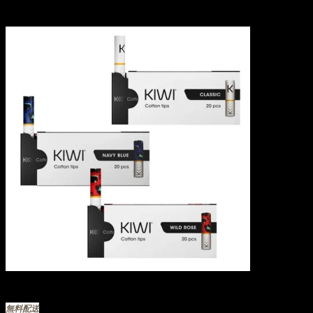
商品検索
在庫切れ
イーリキッド
ニコチンベース
無料配送