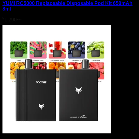
YUMI RC5000 Replaceable Disposable Pod Kit 650mAh
8ml
¥
1,290
〜