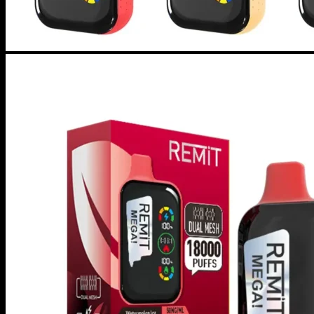
ニコパフ
POD
商品検索