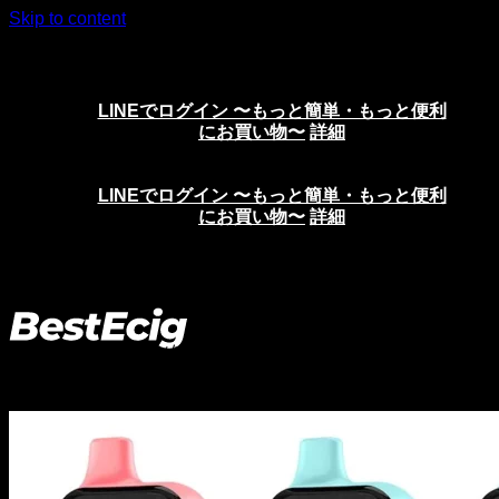
Skip to content
ニコチンリキッド、VAPE、電子タバコの通販サイト
LINEでログイン 〜もっと簡単・もっと便利
にお買い物〜
詳細
LINEでログイン 〜もっと簡単・もっと便利
にお買い物〜
詳細
ホーム
>
ニコパフ（使い捨てベイプ）