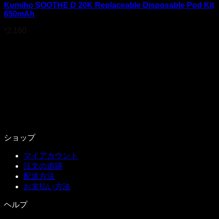
Kumiho SOOTHE D 20K Replaceable Disposable Pod Kit
650mAh
¥
2,160
ショップ
マイアカウント
注文の追跡
配送方法
お支払い方法
ヘルプ