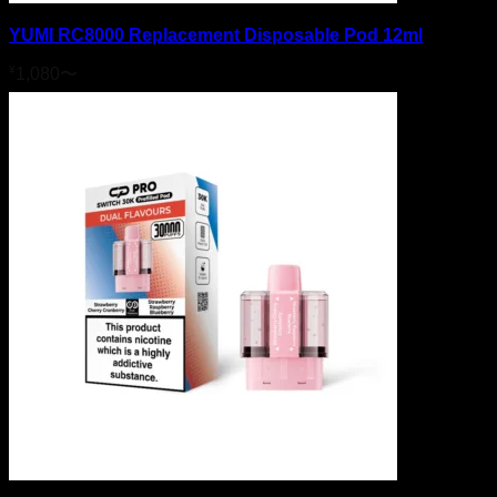
YUMI RC8000 Replacement Disposable Pod 12ml
¥
1,080
〜