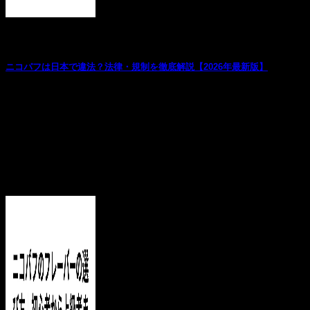
お役立ち記事
ニコパフは日本で違法？法律・規制を徹底解説【2026年最新版】
「ニコパフって日本で使っても大丈夫？」「個人輸入は合法
なの？」と不安に感じている方は多いはずです。こ...