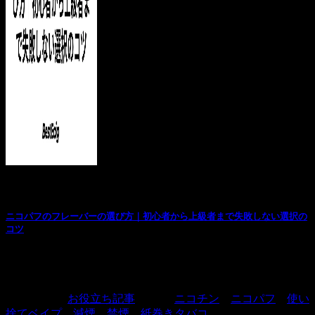
お役立ち記事
ニコパフのフレーバーの選び方｜初心者から上級者まで失敗しない選択の
コツ
ニコパフを初めて購入するとき、あるいは新しいフレーバー
を試そうとするとき、選択肢の多さに迷ってしまう...
カテゴリー:
お役立ち記事
タグ:
ニコチン
、
ニコパフ
、
使い
捨てベイプ
、
減煙
、
禁煙
、
紙巻きタバコ