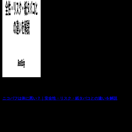
お役立ち記事
ニコパフは体に悪い？｜安全性・リスク・紙タバコとの違いを解説
「ニコパフは体に悪いのか？」 購入前に多くの人が必ず検
索するキーワードのひとつです。気になるのは当然...