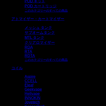
POD キット
POD カートリッジ
このカテゴリーのすべての商品
アトマイザー・カートマイザー
メッシュ タンク
サブオームタンク
MTL タンク
クリアロマイザー
RDA
RTA
RDTA
このカテゴリーのすべての商品
コイル
Aspire
CCELL
Eleaf
Geekvape
Hellvape
INNOKIN
Joyetech