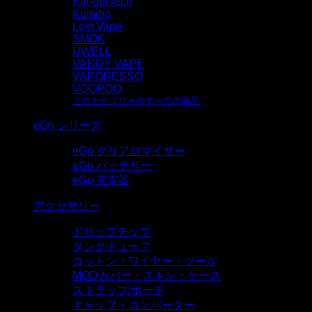
KangerTech
Kumiho
Lost Vape
SMOK
UWELL
VANDY VAPE
VAPORESSO
VOOPOO
このカテゴリーのすべての商品
eGo シリーズ
eGo クリアロマイザー
eGo バッテリー
eGo 充電器
アクセサリー
ドリップチップ
タンクチューブ
コットン・ワイヤー・ツール
MODカバー・スキン・ケース
ストラップ/ポーチ
キャップ・コンバーター