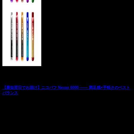
お役立ち記事
【最短翌日でお届け】ニコパフ Nexas 6000 —— 満足感×手軽さのベスト
バランス
ニコチン入りの使い捨てベイプをお探しの方に朗報です。人
気のニコパフ「Nexas 6000」の取り扱い...