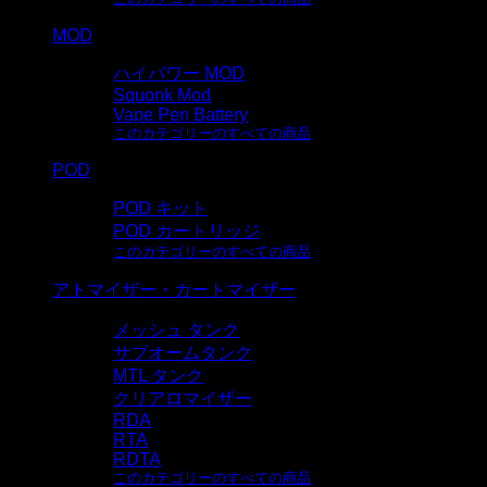
MOD
ハイパワー MOD
Squonk Mod
Vape Pen Battery
このカテゴリーのすべての商品
POD
POD キット
POD カートリッジ
このカテゴリーのすべての商品
アトマイザー・カートマイザー
メッシュ タンク
サブオームタンク
MTL タンク
クリアロマイザー
RDA
RTA
RDTA
このカテゴリーのすべての商品