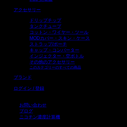
アクセサリー
ドリップチップ
タンクチューブ
コットン・ワイヤー・ツール
MODカバー・スキン・ケース
ストラップ/ポーチ
キャップ・コンバーター
インジェクター・空ボトル
その他のアクセサリー
このカテゴリーのすべての商品
ブランド
ログイン / 登録
お問い合わせ
ブログ
ニコチン濃度計算機