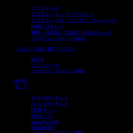
イーリキッド
ニコチンソルト イーリキッド
ニコチンベース・ニコチンソルトベース
HiNIC リキッド
香料・清涼剤・甘味剤・PG/VGベース
このカテゴリーのすべての商品
ニコパフ（使い捨てベイプ）
META
ミニシーシャ
このカテゴリーのすべての商品
HiNIC
キット
スターターキット
ハイパワーキット
POD キット
AIOキット
Vape Pen Kit
Squonk Kit
このカテゴリーのすべての商品