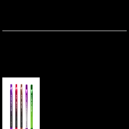
本記事は情報提供を目的としており、医学的・法的な助言で
はありません。ニコチン製品は依存性があります。20歳未
満の方への販売・提供は法律で禁止されています。
あわせて読みたい