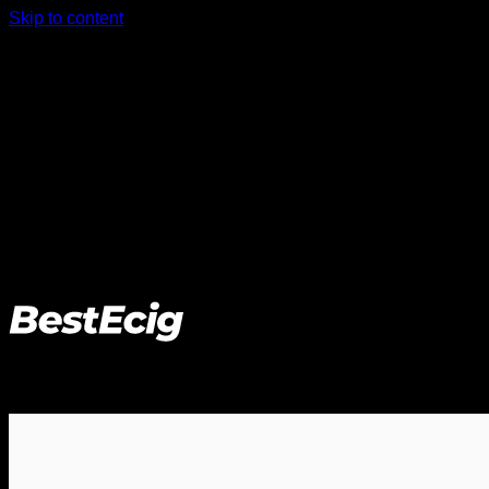
Skip to content
ニコチンリキッド、VAPE、電子タバコの通販サイト
ホーム
>
リキッド
>
イーリキッド