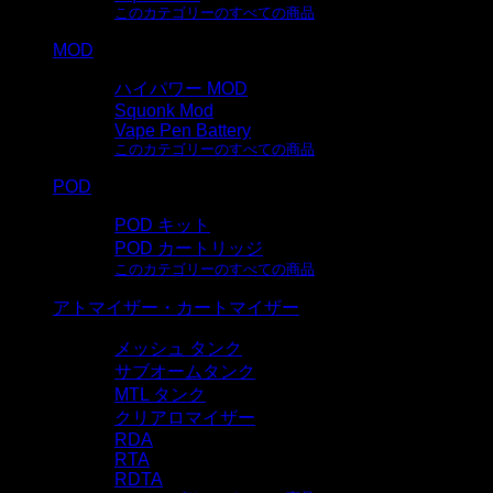
このカテゴリーのすべての商品
MOD
ハイパワー MOD
Squonk Mod
Vape Pen Battery
このカテゴリーのすべての商品
POD
POD キット
POD カートリッジ
このカテゴリーのすべての商品
アトマイザー・カートマイザー
メッシュ タンク
サブオームタンク
MTL タンク
クリアロマイザー
RDA
RTA
RDTA