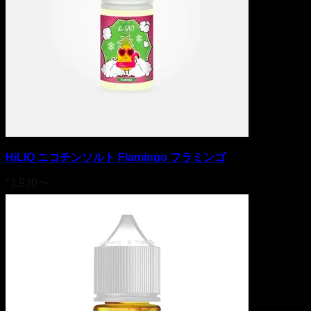
HiLIQ ニコチンソルト Flamingo フラミンゴ
¥
3,930
〜