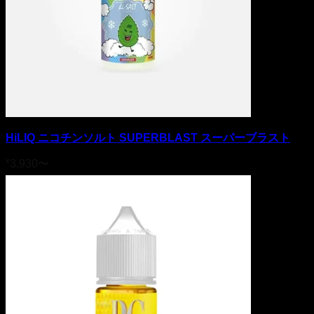
HiLIQ ニコチンソルト SUPERBLAST スーパーブラスト
¥
3,930
〜