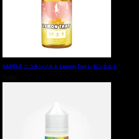
VAPELF ニコチンソルト Lemon Tart レモンタルト
¥
1,300