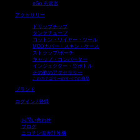
eGo 充電器
アクセサリー
ドリップチップ
タンクチューブ
コットン・ワイヤー・ツール
MODカバー・スキン・ケース
ストラップ/ポーチ
キャップ・コンバーター
インジェクター・空ボトル
その他のアクセサリー
このカテゴリーのすべての商品
ブランド
ログイン / 登録
お問い合わせ
ブログ
ニコチン濃度計算機