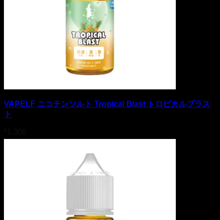
VAPELF ニコチンソルト Tropical Blast トロピカルブラス
ト
¥
1,300