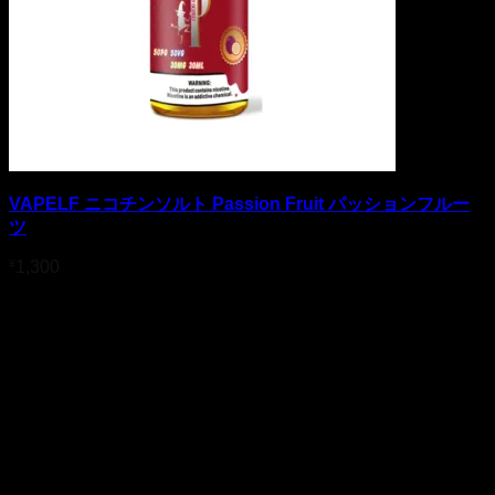
VAPELF ニコチンソルト Passion Fruit パッションフルー
ツ
¥
1,300