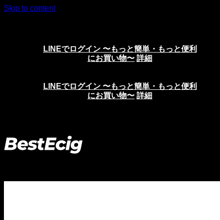
Skip to content
ニコチンリキッド、VAPE、電子タバコの通販サイト
LINEでログイン 〜もっと簡単・もっと便利
にお買い物〜
詳細
LINEでログイン 〜もっと簡単・もっと便利
にお買い物〜
詳細
ホーム
>
リキッド
>
ニコチンソルト イーリキッド