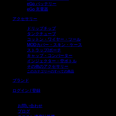
eGo バッテリー
eGo 充電器
アクセサリー
ドリップチップ
タンクチューブ
コットン・ワイヤー・ツール
MODカバー・スキン・ケース
ストラップ/ポーチ
キャップ・コンバーター
インジェクター・空ボトル
その他のアクセサリー
このカテゴリーのすべての商品
ブランド
ログイン / 登録
お問い合わせ
ブログ