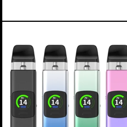
ニコパフ
POD
商品検索