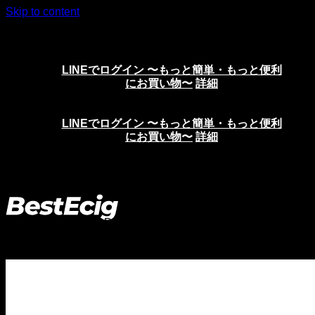
Skip to content
ニコチンリキッド、VAPE、電子タバコの通販サイト
LINEでログイン 〜もっと簡単・もっと便利
にお買い物〜
詳細
LINEでログイン 〜もっと簡単・もっと便利
にお買い物〜
詳細
ホーム
>
POD
>
POD キット