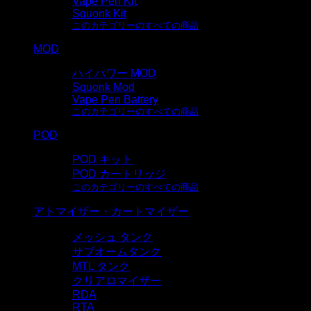
Vape Pen Kit
Squonk Kit
このカテゴリーのすべての商品
MOD
ハイパワー MOD
Squonk Mod
Vape Pen Battery
このカテゴリーのすべての商品
POD
POD キット
POD カートリッジ
このカテゴリーのすべての商品
アトマイザー・カートマイザー
メッシュ タンク
サブオームタンク
MTL タンク
クリアロマイザー
RDA
RTA