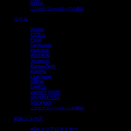
RDTA
このカテゴリーのすべての商品
コイル
Aspire
CCELL
Eleaf
Geekvape
Hellvape
INNOKIN
Joyetech
KangerTech
Kumiho
Lost Vape
SMOK
UWELL
VANDY VAPE
VAPORESSO
VOOPOO
このカテゴリーのすべての商品
eGo シリーズ
eGo クリアロマイザー