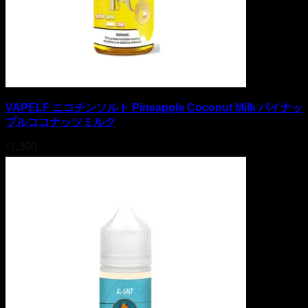
VAPELF ニコチンソルト Pineapple Coconut Milk パイナッ
プルココナッツミルク
¥
1,300