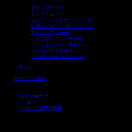
ドリップチップ
タンクチューブ
コットン・ワイヤー・ツール
MODカバー・スキン・ケース
ストラップ/ポーチ
キャップ・コンバーター
インジェクター・空ボトル
その他のアクセサリー
このカテゴリーのすべての商品
ブランド
ログイン / 登録
お問い合わせ
ブログ
ニコチン濃度計算機