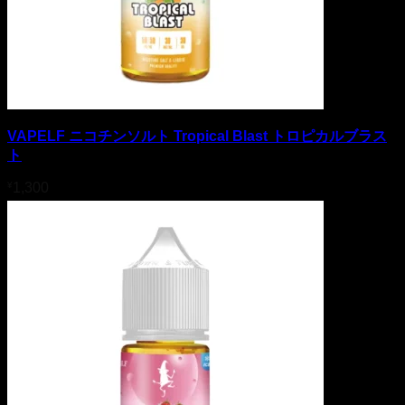
VAPELF ニコチンソルト Tropical Blast トロピカルブラス
ト
¥
1,300