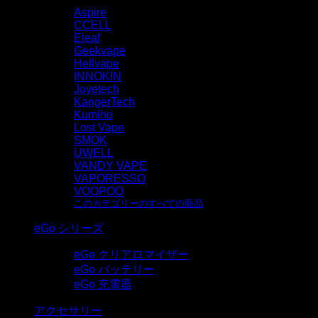
Aspire
CCELL
Eleaf
Geekvape
Hellvape
INNOKIN
Joyetech
KangerTech
Kumiho
Lost Vape
SMOK
UWELL
VANDY VAPE
VAPORESSO
VOOPOO
このカテゴリーのすべての商品
eGo シリーズ
eGo クリアロマイザー
eGo バッテリー
eGo 充電器
アクセサリー