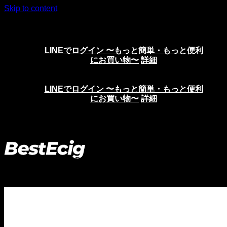
Skip to content
ニコチンリキッド、VAPE、電子タバコの通販サイト
LINEでログイン 〜もっと簡単・もっと便利
にお買い物〜
詳細
LINEでログイン 〜もっと簡単・もっと便利
にお買い物〜
詳細
ホーム
>
POD
>
POD カートリッジ