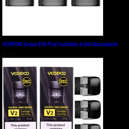
VOOPOO Argus E40 Pod Cartridge 4.5ml (2pcs/pack)
¥
2,170