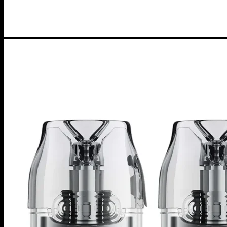
ニコパフ
POD
商品検索