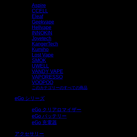
Aspire
CCELL
Eleaf
Geekvape
Hellvape
INNOKIN
Joyetech
KangerTech
Kumiho
Lost Vape
SMOK
UWELL
VANDY VAPE
VAPORESSO
VOOPOO
このカテゴリーのすべての商品
eGo シリーズ
eGo クリアロマイザー
eGo バッテリー
eGo 充電器
アクセサリー