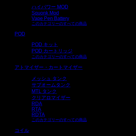
ハイパワー MOD
Squonk Mod
Vape Pen Battery
このカテゴリーのすべての商品
POD
POD キット
POD カートリッジ
このカテゴリーのすべての商品
アトマイザー・カートマイザー
メッシュ タンク
サブオームタンク
MTL タンク
クリアロマイザー
RDA
RTA
RDTA
このカテゴリーのすべての商品
コイル