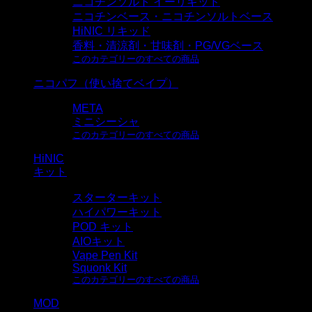
ニコチンソルト イーリキッド
ニコチンベース・ニコチンソルトベース
HiNIC リキッド
香料・清涼剤・甘味剤・PG/VGベース
このカテゴリーのすべての商品
ニコパフ（使い捨てベイプ）
META
ミニシーシャ
このカテゴリーのすべての商品
HiNIC
キット
スターターキット
ハイパワーキット
POD キット
AIOキット
Vape Pen Kit
Squonk Kit
このカテゴリーのすべての商品
MOD