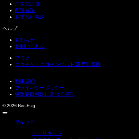
注文の追跡
配送方法
お支払い方法
ヘルプ
お知らせ
お問い合わせ
ブログ
ニコチン・ニコチンソルト 濃度計算機
利用規約
プライバシーポリシー
特定商取引法に基づく表記
© 2026 BestEcig
リキッド
イーリキッド