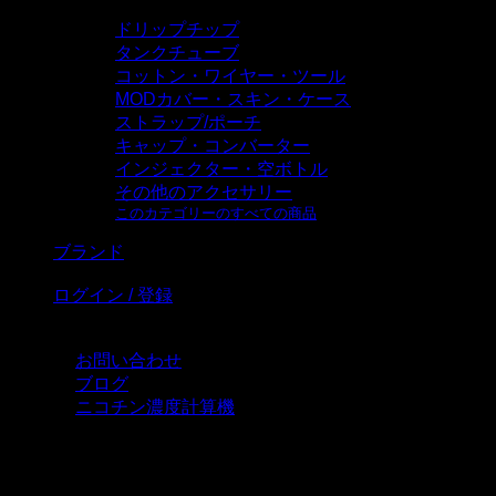
ドリップチップ
タンクチューブ
コットン・ワイヤー・ツール
MODカバー・スキン・ケース
ストラップ/ポーチ
キャップ・コンバーター
インジェクター・空ボトル
その他のアクセサリー
このカテゴリーのすべての商品
ブランド
ログイン / 登録
お問い合わせ
ブログ
ニコチン濃度計算機