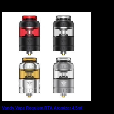
関連商品
Vandy Vape Requiem RTA Atomizer 4.5ml