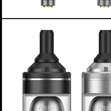
ニコパフ
POD
商品検索