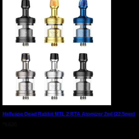
Hellvape Dead Rabbit MTL 2 RTA Atomizer 2ml (22.5mm)
¥
5,620