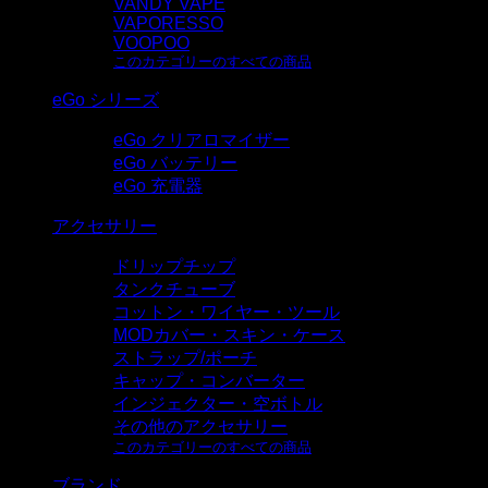
VANDY VAPE
VAPORESSO
VOOPOO
このカテゴリーのすべての商品
eGo シリーズ
eGo クリアロマイザー
eGo バッテリー
eGo 充電器
アクセサリー
ドリップチップ
タンクチューブ
コットン・ワイヤー・ツール
MODカバー・スキン・ケース
ストラップ/ポーチ
キャップ・コンバーター
インジェクター・空ボトル
その他のアクセサリー
このカテゴリーのすべての商品
ブランド