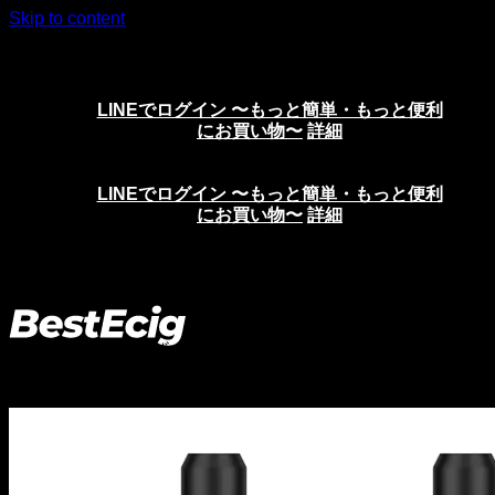
Skip to content
ニコチンリキッド、VAPE、電子タバコの通販サイト
LINEでログイン 〜もっと簡単・もっと便利
にお買い物〜
詳細
LINEでログイン 〜もっと簡単・もっと便利
にお買い物〜
詳細
ホーム
>
アトマイザー・カートマイザー
>
RTA