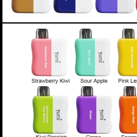
ニコパフ
POD
商品検索