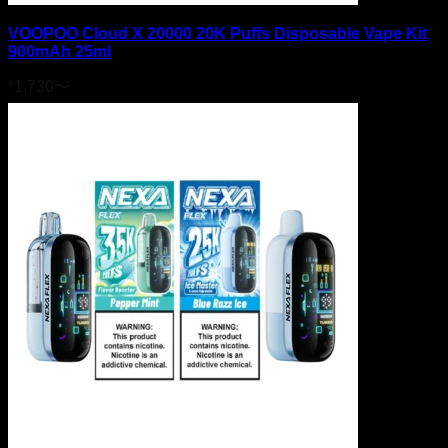
VOOPOO Cloud X 20000 20K Puffs Disposable Vape Kit
900mAh 25ml
¥
1,730
〜