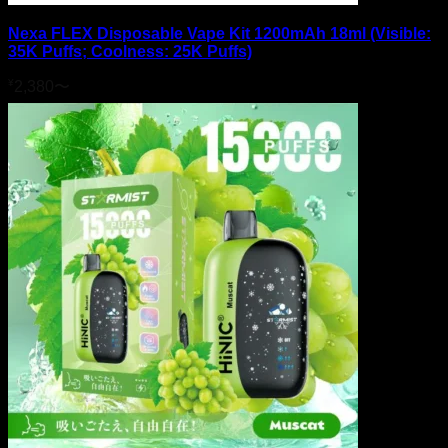
Nexa FLEX Disposable Vape Kit 1200mAh 18ml (Visible:
35K Puffs; Coolness: 25K Puffs)
¥
2,380
〜