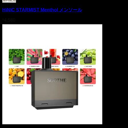
HiNIC STARMIST Menthol メンソール
¥
4,580