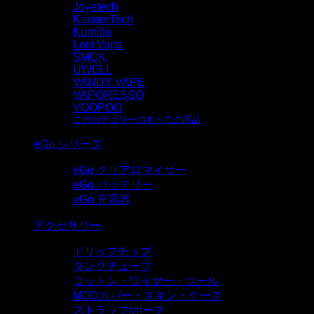
Joyetech
KangerTech
Kumiho
Lost Vape
SMOK
UWELL
VANDY VAPE
VAPORESSO
VOOPOO
このカテゴリーのすべての商品
eGo シリーズ
eGo クリアロマイザー
eGo バッテリー
eGo 充電器
アクセサリー
ドリップチップ
タンクチューブ
コットン・ワイヤー・ツール
MODカバー・スキン・ケース
ストラップ/ポーチ