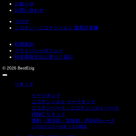
お知らせ
お問い合わせ
ブログ
ニコチン・ニコチンソルト 濃度計算機
利用規約
プライバシーポリシー
特定商取引法に基づく表記
© 2026 BestEcig
リキッド
イーリキッド
ニコチンソルト イーリキッド
ニコチンベース・ニコチンソルトベース
HiNIC リキッド
香料・清涼剤・甘味剤・PG/VGベース
このカテゴリーのすべての商品