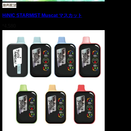
無料配送
HiNIC STARMIST Muscat マスカット
¥
4,580