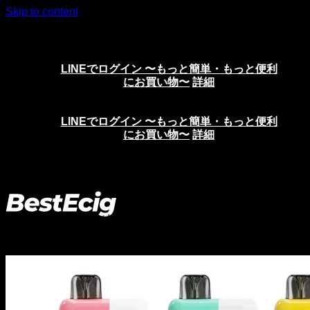
Skip to content
ニコチンリキッド、VAPE、電子タバコの通販サイト
LINEでログイン 〜もっと簡単・もっと便利
にお買い物〜
詳細
LINEでログイン 〜もっと簡単・もっと便利
にお買い物〜
詳細
ホーム
>
ニコパフ（使い捨てベイプ）