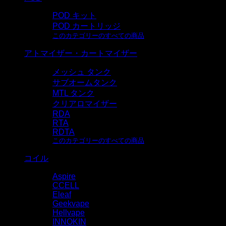
POD キット
POD カートリッジ
このカテゴリーのすべての商品
アトマイザー・カートマイザー
メッシュ タンク
サブオームタンク
MTL タンク
クリアロマイザー
RDA
RTA
RDTA
このカテゴリーのすべての商品
コイル
Aspire
CCELL
Eleaf
Geekvape
Hellvape
INNOKIN