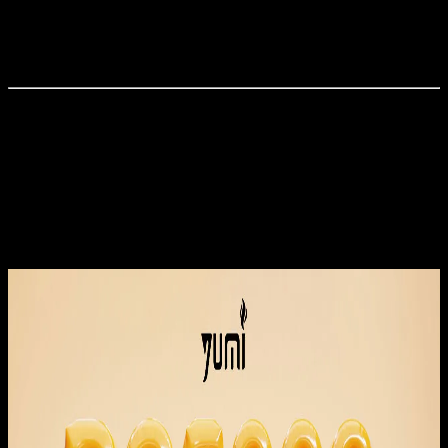
バッテリー容量
：650mAh
ニコチン濃度
：20mg / 50mg
パッケージ
：ギフトボックス仕様
セット内容
YUMI RC5000 バッテリー × 1
交換式プレフィルドポッド × 1
使い勝手の良い交換式ポッドと充電式バッテリーを備えた
YUMI RC5000で、快適なVAPE体験をお楽しみください。