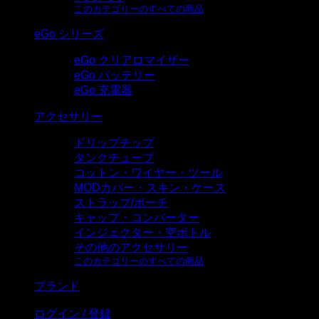
このカテゴリーのすべての商品
eGo シリーズ
eGo クリアロマイザー
eGo バッテリー
eGo 充電器
アクセサリー
ドリップチップ
タンクチューブ
コットン・ワイヤー・ツール
MODカバー・スキン・ケース
ストラップ/ポーチ
キャップ・コンバーター
インジェクター・空ボトル
その他のアクセサリー
このカテゴリーのすべての商品
ブランド
ログイン / 登録