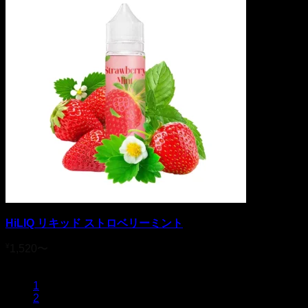
HiLIQ リキッド ストロベリーミント
¥
1,520
〜
1
2