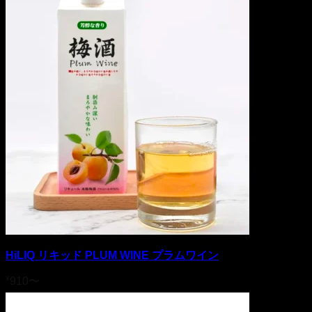
HiLIQ リキッド PLUM WINE プラムワイン
¥
910
〜