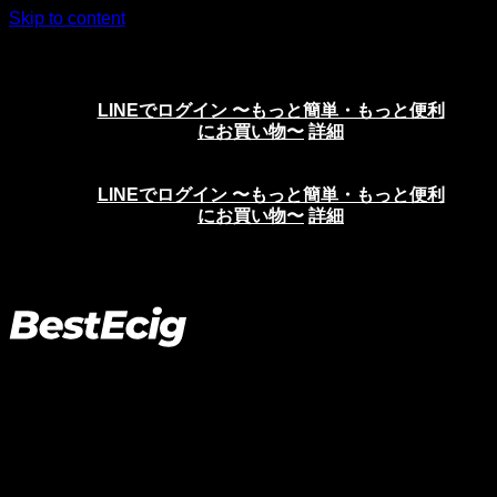
Skip to content
ニコチンリキッド、VAPE、電子タバコの通販サイト
LINEでログイン 〜もっと簡単・もっと便利
にお買い物〜
詳細
LINEでログイン 〜もっと簡単・もっと便利
にお買い物〜
詳細
イーリキッド
ホーム
>
リキッド
>
イーリキッド
>
ページ 3