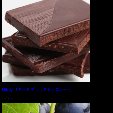
HiLIQ リキッド ブラックチョコレート
¥
910
〜