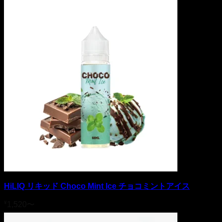
HiLIQ リキッド Choco Mint Ice チョコミントアイス
¥
1,520
〜