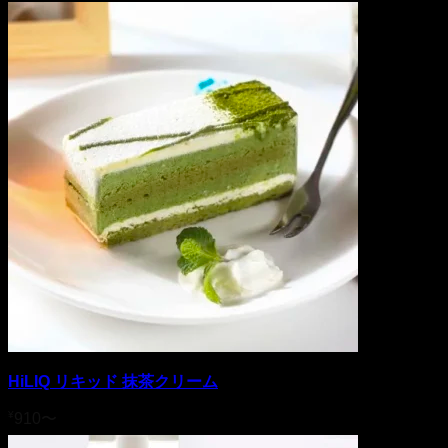
HiLIQ リキッド 抹茶クリーム
¥
910
〜