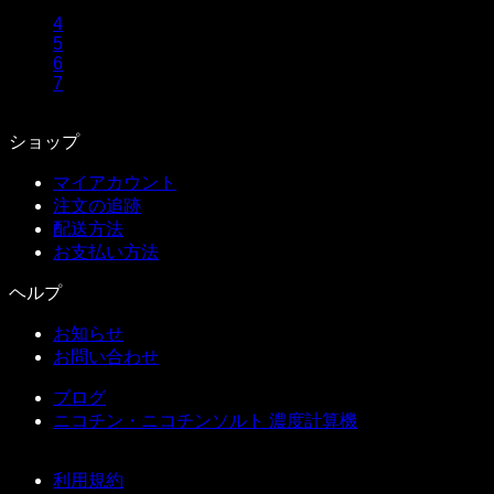
3
4
5
6
7
ショップ
マイアカウント
注文の追跡
配送方法
お支払い方法
ヘルプ
お知らせ
お問い合わせ
ブログ
ニコチン・ニコチンソルト 濃度計算機
利用規約