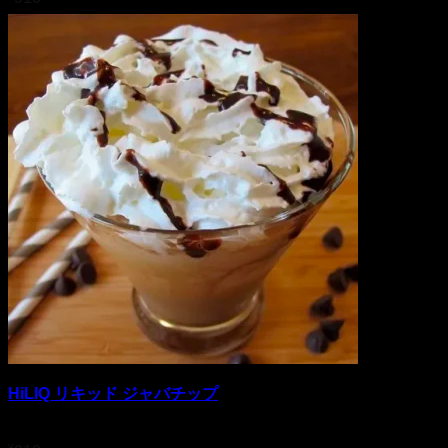
HiLIQ リキッド ジャバチップ
5段階中
4.5
の評価
¥