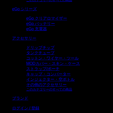
このカテゴリーのすべての商品
eGo シリーズ
eGo クリアロマイザー
eGo バッテリー
eGo 充電器
アクセサリー
ドリップチップ
タンクチューブ
コットン・ワイヤー・ツール
MODカバー・スキン・ケース
ストラップ/ポーチ
キャップ・コンバーター
インジェクター・空ボトル
その他のアクセサリー
このカテゴリーのすべての商品
ブランド
ログイン / 登録