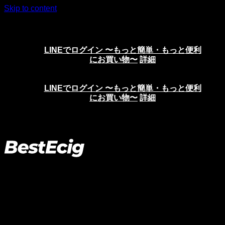
Skip to content
ニコチンリキッド、VAPE、電子タバコの通販サイト
LINEでログイン 〜もっと簡単・もっと便利
にお買い物〜
詳細
LINEでログイン 〜もっと簡単・もっと便利
にお買い物〜
詳細
マイアカウント
パスワードをお忘れですか ? ユーザー名またはメールアド
レスを入力してください。新しいパスワードを発行するリン
クを送信します。