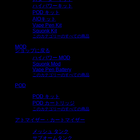
カート
ハイパワーキット
POD キット
AIOキット
Vape Pen Kit
Squonk Kit
このカテゴリーのすべての商品
カートに商品がありません。
MOD
ショップに戻る
ハイパワー MOD
Squonk Mod
Vape Pen Battery
このカテゴリーのすべての商品
POD
POD キット
POD カートリッジ
このカテゴリーのすべての商品
アトマイザー・カートマイザー
メッシュ タンク
サブオームタンク